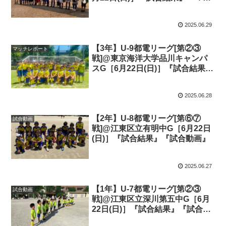
チレポート』『試合動画』
2025.06.29
【3年】U-9都電リーグ[第②③
マッチレポート
戦]@東京海洋大学品川キャンパ
スG［6月22日(日)］『試合結果』
『マッチレポート』『試合動画』
2025.06.28
【2年】U-8都電リーグ[第⑥⑦
試合動画
戦]@江東区立有明中G［6月22日
(日)］『試合結果』『試合動画』
2025.06.27
【1年】U-7都電リーグ[第②③
試合動画
戦]@江東区立深川第五中G［6月
22日(日)］『試合結果』『試合動
画』