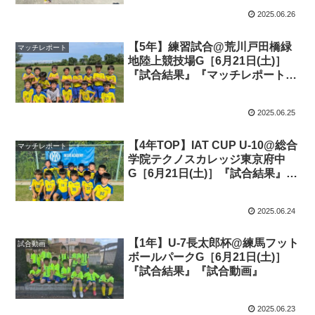
2025.06.26
【5年】練習試合@荒川戸田橋緑
マッチレポート
地陸上競技場G［6月21日(土)］
『試合結果』『マッチレポート』
『試合動画』
2025.06.25
【4年TOP】IAT CUP U-10@総合
マッチレポート
学院テクノスカレッジ東京府中
G［6月21日(土)］『試合結果』
『マッチレポート』『試合動画』
2025.06.24
【1年】U-7長太郎杯@練馬フット
試合動画
ボールパークG［6月21日(土)］
『試合結果』『試合動画』
2025.06.23