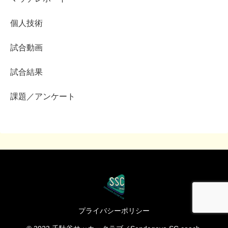
個人技術
試合動画
試合結果
課題／アンケート
プライバシーポリシー