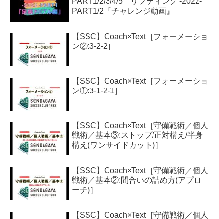
PART1/2/3/4/5 リフティング -2022-
PART1/2『チャレンジ動画』
【SSC】Coach×Text［フォーメーショ
ン②:3-2-2］
【SSC】Coach×Text［フォーメーショ
ン①:3-1-2-1］
【SSC】Coach×Text［守備戦術／個人
戦術／基本③:ストップ/正対構え/半身
構え(ワンサイドカット)］
【SSC】Coach×Text［守備戦術／個人
戦術／基本②:間合いの詰め方(アプロ
ーチ)］
【SSC】Coach×Text［守備戦術／個人