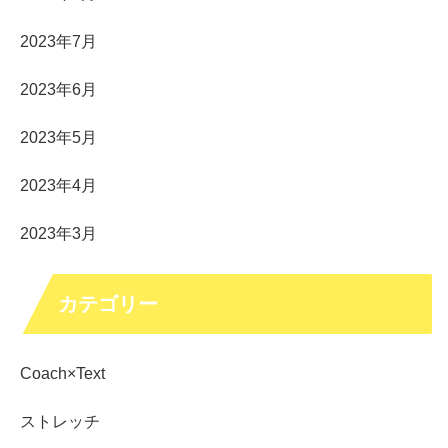
2023年7月
2023年6月
2023年5月
2023年4月
2023年3月
カテゴリー
Coach×Text
ストレッチ