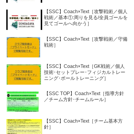
【SSC】Coach×Text［攻撃戦術／個人
戦術／基本①:周りを見る/全員ゴールを
見てゴールへ向かう］
【SSC】Coach×Text［攻撃戦術／守備
戦術］
【SSC】Coach×Text［GK戦術／個人
技術･セットプレー･フィジカルトレー
ニング･ボールトレーニング］
【SSC TOP】Coach×Text［指導方針
／チーム方針･チームルール］
【SSC】Coach×Text［チーム基本方
針］