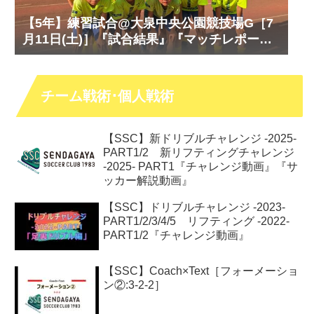
【5年】練習試合@大泉中央公園競技場G［7
月11日(土)］『試合結果』『マッチレポー
ト』『試合動画』
チーム戦術･個人戦術
【SSC】新ドリブルチャレンジ -2025-
PART1/2 新リフティングチャレンジ
-2025- PART1『チャレンジ動画』『サ
ッカー解説動画』
【SSC】ドリブルチャレンジ -2023-
PART1/2/3/4/5 リフティング -2022-
PART1/2『チャレンジ動画』
【SSC】Coach×Text［フォーメーショ
ン②:3-2-2］