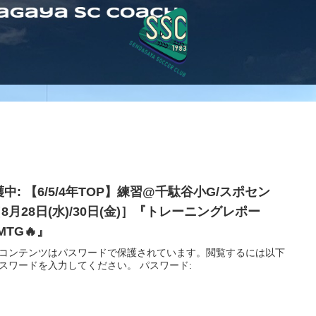
中: 【6/5/4年TOP】練習@千駄谷小G/スポセン
8月28日(水)/30日(金)］『トレーニングレポー
MTG🔥』
コンテンツはパスワードで保護されています。閲覧するには以下
スワードを入力してください。 パスワード: