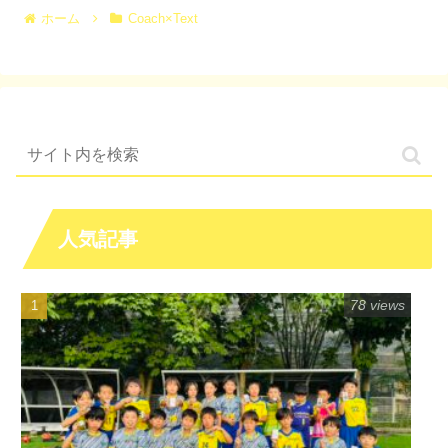
ホーム
Coach×Text
人気記事
78 views