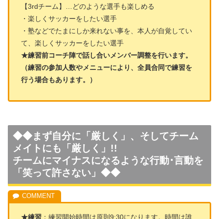
【3rdチーム】…どのような選手も楽しめる
・楽しくサッカーをしたい選手
・塾などでたまにしか来れない事を、本人が自覚してい
て、楽しくサッカーをしたい選手
★練習前コーチ陣で話し合いメンバー調整を行います。
（練習の参加人数やメニューにより、全員合同で練習を
行う場合もあります。）
◆◆まず自分に「厳しく」、そしてチーム
メイトにも「厳しく」!!
チームにマイナスになるような行動･言動を
「笑って許さない」◆◆
★練習
：練習開始時間は原則9:30になります。時間は誰