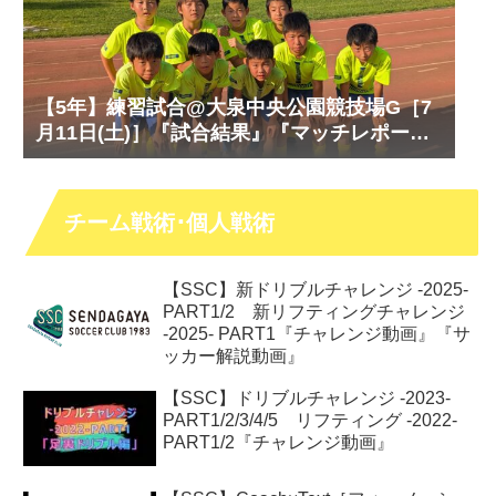
【5年】練習試合@大泉中央公園競技場G［7
月11日(土)］『試合結果』『マッチレポー
ト』『試合動画』
チーム戦術･個人戦術
【SSC】新ドリブルチャレンジ -2025-
PART1/2 新リフティングチャレンジ
-2025- PART1『チャレンジ動画』『サ
ッカー解説動画』
【SSC】ドリブルチャレンジ -2023-
PART1/2/3/4/5 リフティング -2022-
PART1/2『チャレンジ動画』