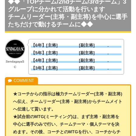
◆◆「TOPチーム/2ndチーム/3rdチーム」3
グループに分かれて活動を行います
チームリーダー(主将・副主将)を中心に選手
たちだけで動けるチームに◆◆
【6年】[主将] [副主将] .
【5年】[主将] [副主将] .
【4年】[主将] [副主将] .
SendagayaS
C
【3年】[主将] [副主将] .
★コーチからの指示は極力チームリーダー(主将・副主将)
へ伝え、チームリーダー(主将・副主将)からチームメイト
へ伝達して貰います。
★試合前のMTG(ミーティング)は、まず主将・副主将を
中心に選手のみで行い、チームテーマ・個人テーマを決
めます。その後、コーチとのMTGを行い、コーチからチ