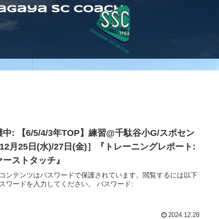
中: 【6/5/4/3年TOP】練習@千駄谷小G/スポセン
12月25日(水)/27日(金)］『トレーニングレポート:
ァーストタッチ』
コンテンツはパスワードで保護されています。閲覧するには以下
スワードを入力してください。 パスワード:
2024.12.28