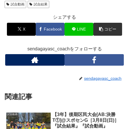
試合動画
試合結果
シェアする
X
Facebook
LINE
コピー
sendagayasc_coachをフォローする
sendagayasc_coach
関連記事
【3年】後期区民大会[AB:決勝
試合動画
T①]@スポセンG［3月8日(日)］
『試合結果』『試合動画』