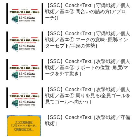
【SSC】Coach×Text［守備戦術／個人
戦術／基本②:間合いの詰め方(アプロ
ーチ)］
【SSC】Coach×Text［守備戦術／個人
戦術／基本①:マークの意味･原則/イン
ターセプト/半身の体勢］
【SSC】Coach×Text［攻撃戦術／個人
戦術／基本②:サポートの位置･角度/マ
ークを外す動き］
【SSC】Coach×Text［攻撃戦術／個人
戦術／基本①:周りを見る/全員ゴールを
見てゴールへ向かう］
【SSC】Coach×Text［攻撃戦術／守備
戦術］