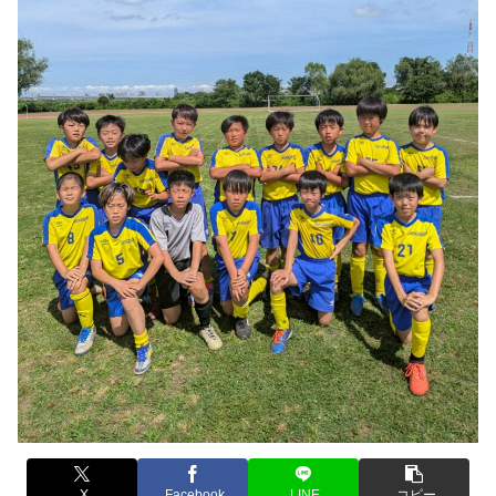
X
Facebook
LINE
コピー