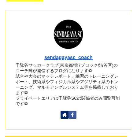
sendagayasc_coach
千駄谷サッカークラブ(東京都/第7ブロック/渋谷区)の
コーチ陣が発信するブログになります⚽
試合や大会のマッチレポート、練習のトレーニングレ
ポート、技術系やフィジカル系やアジリティ系のトレ
ーニング、マルチアングルシステム等を掲載しており
ます⚽
プライベートエリアは千駄谷SCの関係者のみ閲覧可能
です⚽