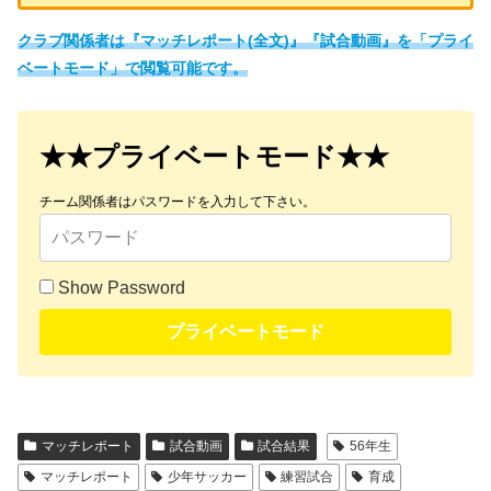
クラブ関係者は『マッチレポート(全文)』『試合動画』を「プライ
ベートモード」で閲覧可能です。
★★プライベートモード★★
チーム関係者はパスワードを入力して下さい。
Show Password
プライベートモード
マッチレポート
試合動画
試合結果
56年生
マッチレポート
少年サッカー
練習試合
育成