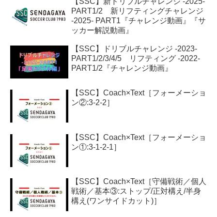
【SSC】新ドリブルチャレンジ -2025-
PART1/2 新リフティングチャレンジ
-2025- PART1『チャレンジ動画』『サ
ッカー解説動画』
【SSC】ドリブルチャレンジ -2023-
PART1/2/3/4/5 リフティング -2022-
PART1/2『チャレンジ動画』
【SSC】Coach×Text［フォーメーショ
ン②:3-2-2］
【SSC】Coach×Text［フォーメーショ
ン①:3-1-2-1］
【SSC】Coach×Text［守備戦術／個人
戦術／基本③:ストップ/正対構え/半身
構え(ワンサイドカット)］