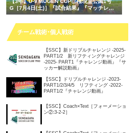
【3年】U-9 MUGEN CUP@権現堂公園1号
G［7月4日(土)］『試合結果』『マッチレポ
ート』『試合動画』
チーム戦術･個人戦術
【SSC】新ドリブルチャレンジ -2025-
PART1/2 新リフティングチャレンジ
-2025- PART1『チャレンジ動画』『サ
ッカー解説動画』
【SSC】ドリブルチャレンジ -2023-
PART1/2/3/4/5 リフティング -2022-
PART1/2『チャレンジ動画』
【SSC】Coach×Text［フォーメーショ
ン②:3-2-2］