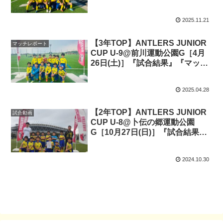
ポート』『試合動画』
2025.11.21
【3年TOP】ANTLERS JUNIOR
マッチレポート
CUP U-9@前川運動公園G［4月
26日(土)］『試合結果』『マッチ
レポート』『試合動画』
2025.04.28
【2年TOP】ANTLERS JUNIOR
試合動画
CUP U-8@卜伝の郷運動公園
G［10月27日(日)］『試合結果』
『試合動画』
2024.10.30