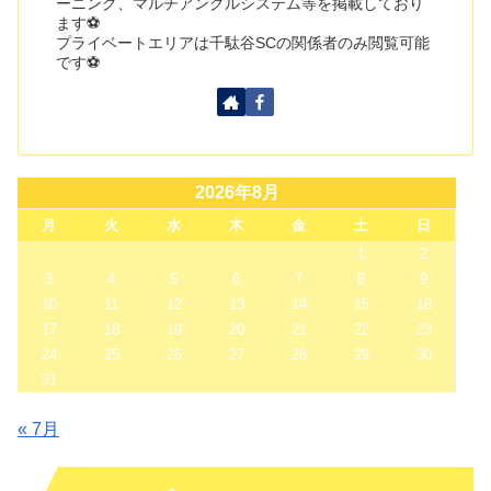
ーニング、マルチアングルシステム等を掲載しており
ます⚽
プライベートエリアは千駄谷SCの関係者のみ閲覧可能
です⚽
2026年8月
月
火
水
木
金
土
日
1
2
3
4
5
6
7
8
9
10
11
12
13
14
15
16
17
18
19
20
21
22
23
24
25
26
27
28
29
30
31
« 7月