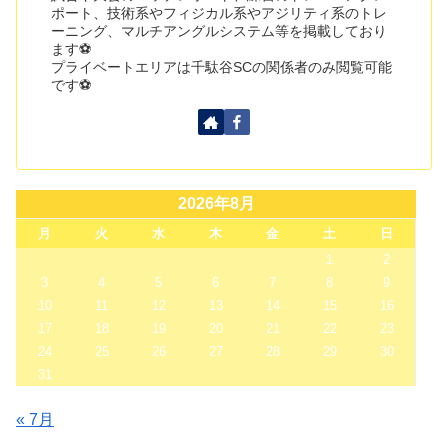
ポート、技術系やフィジカル系やアジリティ系のトレ
ーニング、マルチアングルシステム等を掲載しており
ます⚽
プライベートエリアは千駄谷SCの関係者のみ閲覧可能
です⚽
2026年8月
月
火
水
木
金
土
日
1
2
3
4
5
6
7
8
9
10
11
12
13
14
15
16
17
18
19
20
21
22
23
24
25
26
27
28
29
30
31
« 7月