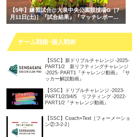
【5年】練習試合@大泉中央公園競技場G［7
月11日(土)］『試合結果』『マッチレポー
ト』『試合動画』
チーム戦術･個人戦術
【SSC】新ドリブルチャレンジ -2025-
PART1/2 新リフティングチャレンジ
-2025- PART1『チャレンジ動画』『サ
ッカー解説動画』
【SSC】ドリブルチャレンジ -2023-
PART1/2/3/4/5 リフティング -2022-
PART1/2『チャレンジ動画』
【SSC】Coach×Text［フォーメーショ
ン②:3-2-2］