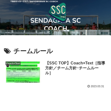
チームルール
【SSC TOP】Coach×Text［指導
Coach×Text
方針／チーム方針･チームルー
ル］
2023.03.31