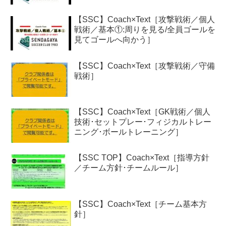
【SSC】Coach×Text［攻撃戦術／個人
戦術／基本①:周りを見る/全員ゴールを
見てゴールへ向かう］
【SSC】Coach×Text［攻撃戦術／守備
戦術］
【SSC】Coach×Text［GK戦術／個人
技術･セットプレー･フィジカルトレー
ニング･ボールトレーニング］
【SSC TOP】Coach×Text［指導方針
／チーム方針･チームルール］
【SSC】Coach×Text［チーム基本方
針］