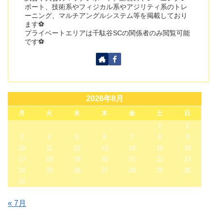
ポート、技術系やフィジカル系やアジリティ系のトレ
ーニング、マルチアングルシステム等を掲載しており
ます⚽
プライベートエリアは千駄谷SCの関係者のみ閲覧可能
です⚽
2026年8月
月
火
水
木
金
土
日
1
2
3
4
5
6
7
8
9
10
11
12
13
14
15
16
17
18
19
20
21
22
23
24
25
26
27
28
29
30
31
« 7月