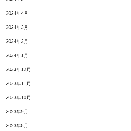
2024年4月
2024年3月
2024年2月
2024年1月
2023年12月
2023年11月
2023年10月
2023年9月
2023年8月