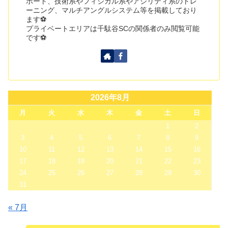
ポート、技術系やフィジカル系やアジリティ系のトレ
ーニング、マルチアングルシステム等を掲載しており
ます⚽
プライベートエリアは千駄谷SCの関係者のみ閲覧可能
です⚽
2026年8月
月
火
水
木
金
土
日
1
2
3
4
5
6
7
8
9
10
11
12
13
14
15
16
17
18
19
20
21
22
23
24
25
26
27
28
29
30
31
« 7月