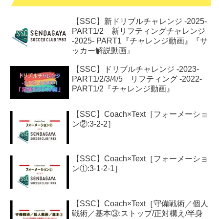
【SSC】新ドリブルチャレンジ -2025-
PART1/2 新リフティングチャレンジ
-2025- PART1『チャレンジ動画』『サ
ッカー解説動画』
【SSC】ドリブルチャレンジ -2023-
PART1/2/3/4/5 リフティング -2022-
PART1/2『チャレンジ動画』
【SSC】Coach×Text［フォーメーショ
ン②:3-2-2］
【SSC】Coach×Text［フォーメーショ
ン①:3-1-2-1］
【SSC】Coach×Text［守備戦術／個人
戦術／基本③:ストップ/正対構え/半身