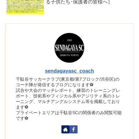
る子供たち･保護者の皆様へ］
sendagayasc_coach
千駄谷サッカークラブ(東京都/第7ブロック/渋谷区)の
コーチ陣が発信するブログになります⚽
試合や大会のマッチレポート、練習のトレーニングレ
ポート、技術系やフィジカル系やアジリティ系のトレ
ーニング、マルチアングルシステム等を掲載しており
ます⚽
プライベートエリアは千駄谷SCの関係者のみ閲覧可能
です⚽