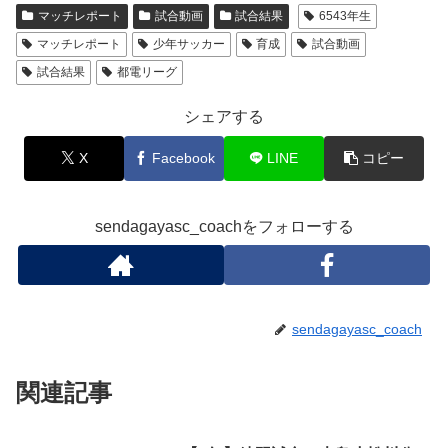
マッチレポート
試合動画
試合結果
6543年生
マッチレポート
少年サッカー
育成
試合動画
試合結果
都電リーグ
シェアする
X
Facebook
LINE
コピー
sendagayasc_coachをフォローする
sendagayasc_coach
関連記事