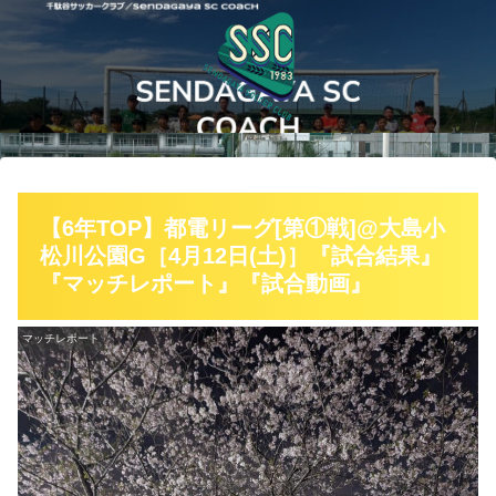
【6年TOP】都電リーグ[第①戦]@大島小
松川公園G［4月12日(土)］『試合結果』
『マッチレポート』『試合動画』
マッチレポート