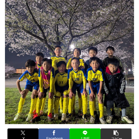
X
Facebook
LINE
コピー