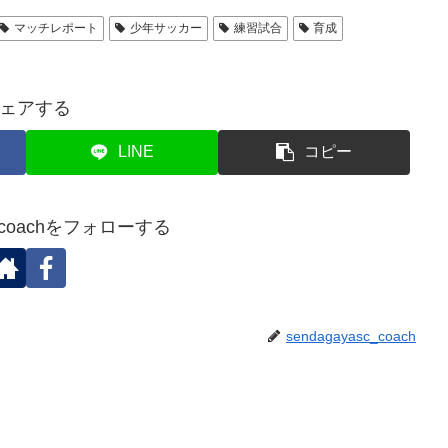
マッチレポート
少年サッカー
練習試合
育成
ェアする
LINE
コピー
sc_coachをフォローする
sendagayasc_coach