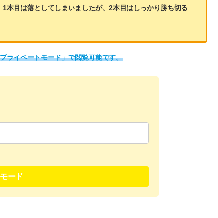
、1本目は落としてしまいましたが、2本目はしっかり勝ち切る
「プライベートモード」で閲覧可能です。
モード