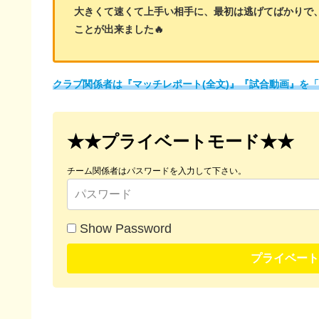
大きくて速くて上手い相手に、最初は逃げてばかりで
ことが出来ました🔥
クラブ関係者は『マッチレポート(全文)』『試合動画』を
★★プライベートモード★★
チーム関係者はパスワードを入力して下さい。
Show Password
プライベート