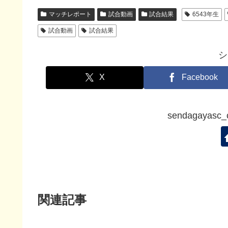
マッチレポート
試合動画
試合結果
6543年生
試合動画
試合結果
シ
X
Facebook
sendagaya
関連記事