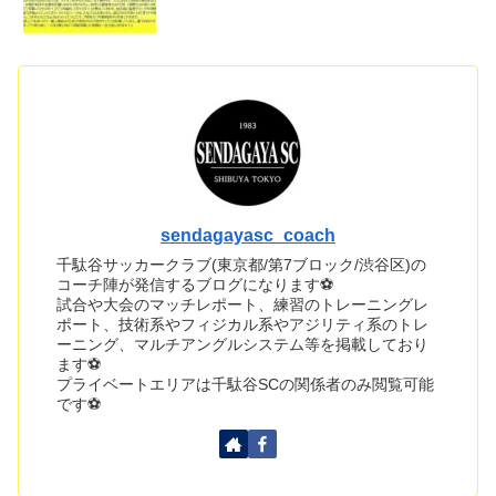
sendagayasc_coach
千駄谷サッカークラブ(東京都/第7ブロック/渋谷区)の
コーチ陣が発信するブログになります⚽
試合や大会のマッチレポート、練習のトレーニングレ
ポート、技術系やフィジカル系やアジリティ系のトレ
ーニング、マルチアングルシステム等を掲載しており
ます⚽
プライベートエリアは千駄谷SCの関係者のみ閲覧可能
です⚽