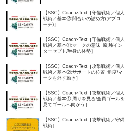
【SSC】Coach×Text［守備戦術／個人
戦術／基本②:間合いの詰め方(アプロ
ーチ)］
【SSC】Coach×Text［守備戦術／個人
戦術／基本①:マークの意味･原則/イン
ターセプト/半身の体勢］
【SSC】Coach×Text［攻撃戦術／個人
戦術／基本②:サポートの位置･角度/マ
ークを外す動き］
【SSC】Coach×Text［攻撃戦術／個人
戦術／基本①:周りを見る/全員ゴールを
見てゴールへ向かう］
【SSC】Coach×Text［攻撃戦術／守備
戦術］