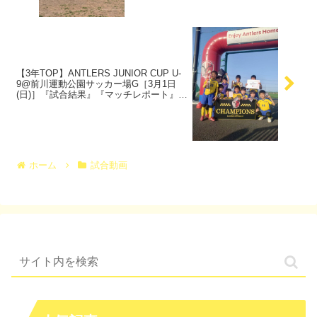
【3年TOP】ANTLERS JUNIOR CUP U-
9@前川運動公園サッカー場G［3月1日
(日)］『試合結果』『マッチレポート』
『試合動画』
ホーム
試合動画