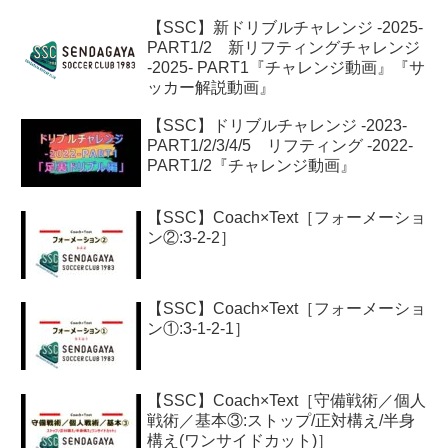
【SSC】新ドリブルチャレンジ -2025-
PART1/2 新リフティングチャレンジ
-2025- PART1『チャレンジ動画』『サ
ッカー解説動画』
【SSC】ドリブルチャレンジ -2023-
PART1/2/3/4/5 リフティング -2022-
PART1/2『チャレンジ動画』
【SSC】Coach×Text［フォーメーショ
ン②:3-2-2］
【SSC】Coach×Text［フォーメーショ
ン①:3-1-2-1］
【SSC】Coach×Text［守備戦術／個人
戦術／基本③:ストップ/正対構え/半身
構え(ワンサイドカット)］