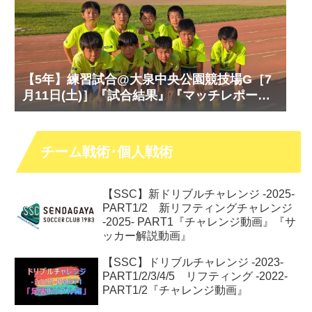
【5年】練習試合@大泉中央公園競技場G［7
月11日(土)］『試合結果』『マッチレポー
ト』『試合動画』
チーム戦術･個人戦術
【SSC】新ドリブルチャレンジ -2025-
PART1/2 新リフティングチャレンジ
-2025- PART1『チャレンジ動画』『サ
ッカー解説動画』
【SSC】ドリブルチャレンジ -2023-
PART1/2/3/4/5 リフティング -2022-
PART1/2『チャレンジ動画』