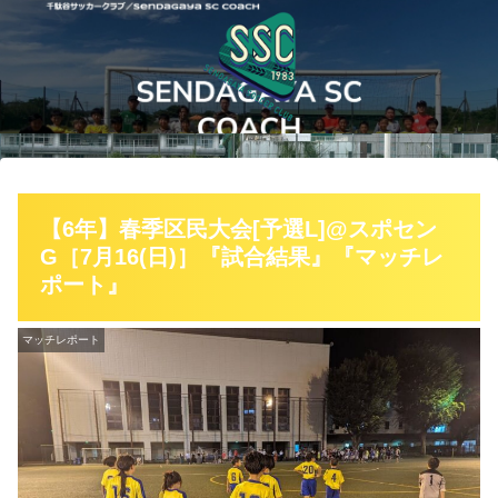
【6年】春季区民大会[予選L]@スポセン
G［7月16(日)］『試合結果』『マッチレ
ポート』
マッチレポート