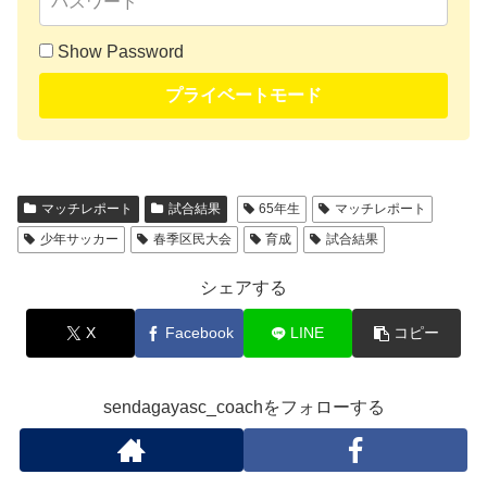
Show Password
プライベートモード
マッチレポート
試合結果
65年生
マッチレポート
少年サッカー
春季区民大会
育成
試合結果
シェアする
X
Facebook
LINE
コピー
sendagayasc_coachをフォローする