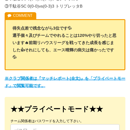
③千駄谷SC 0(0-0)vs(0-3)3 トリプレッタB
得失点差で残念ながら3位です💦
選手個々及びチームでやれることは120%やり切ったと思
います🔥前期リハウスリーグを戦ってきた成長を感じま
した👍それにしても、エース晴輝の病欠は痛かったです
💦
※クラブ関係者は『マッチレポート(全文)』を「プライベートモー
ド」で閲覧可能です。
★★プライベートモード★★
チーム関係者はパスワードを入力して下さい。