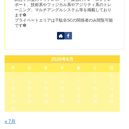
ポート、技術系やフィジカル系やアジリティ系のトレ
ーニング、マルチアングルシステム等を掲載しており
ます⚽
プライベートエリアは千駄谷SCの関係者のみ閲覧可能
です⚽
2026年8月
月
火
水
木
金
土
日
1
2
3
4
5
6
7
8
9
10
11
12
13
14
15
16
17
18
19
20
21
22
23
24
25
26
27
28
29
30
31
« 7月