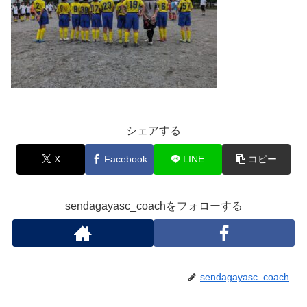
シェアする
X
Facebook
LINE
コピー
sendagayasc_coachをフォローする
sendagayasc_coach