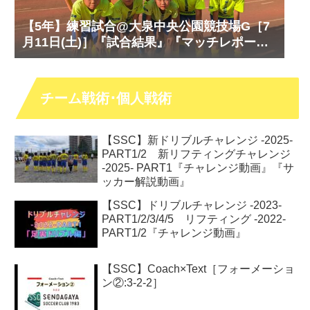
【5年】練習試合@大泉中央公園競技場G［7
月11日(土)］『試合結果』『マッチレポー
ト』『試合動画』
チーム戦術･個人戦術
【SSC】新ドリブルチャレンジ -2025-
PART1/2 新リフティングチャレンジ
-2025- PART1『チャレンジ動画』『サ
ッカー解説動画』
【SSC】ドリブルチャレンジ -2023-
PART1/2/3/4/5 リフティング -2022-
PART1/2『チャレンジ動画』
【SSC】Coach×Text［フォーメーショ
ン②:3-2-2］