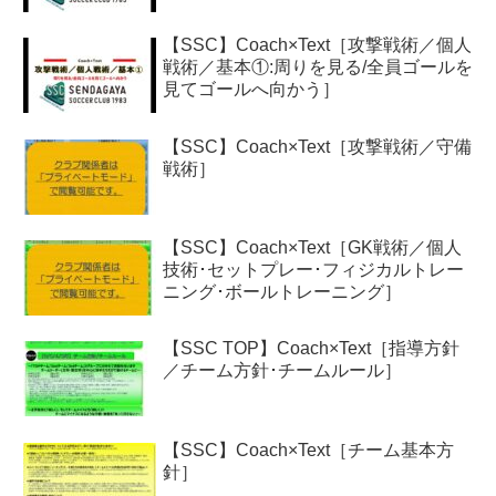
【SSC】Coach×Text［攻撃戦術／個人
戦術／基本①:周りを見る/全員ゴールを
見てゴールへ向かう］
【SSC】Coach×Text［攻撃戦術／守備
戦術］
【SSC】Coach×Text［GK戦術／個人
技術･セットプレー･フィジカルトレー
ニング･ボールトレーニング］
【SSC TOP】Coach×Text［指導方針
／チーム方針･チームルール］
【SSC】Coach×Text［チーム基本方
針］