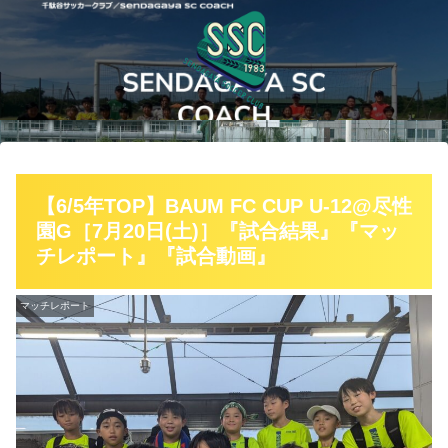
【6/5年TOP】BAUM FC CUP U-12@尽性
園G［7月20日(土)］『試合結果』『マッ
チレポート』『試合動画』
マッチレポート