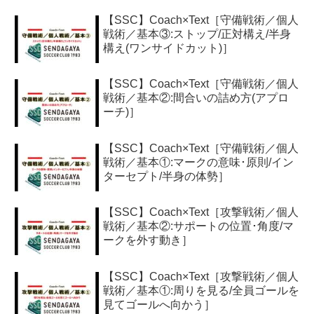
【SSC】Coach×Text［守備戦術／個人
戦術／基本③:ストップ/正対構え/半身
構え(ワンサイドカット)］
【SSC】Coach×Text［守備戦術／個人
戦術／基本②:間合いの詰め方(アプロ
ーチ)］
【SSC】Coach×Text［守備戦術／個人
戦術／基本①:マークの意味･原則/イン
ターセプト/半身の体勢］
【SSC】Coach×Text［攻撃戦術／個人
戦術／基本②:サポートの位置･角度/マ
ークを外す動き］
【SSC】Coach×Text［攻撃戦術／個人
戦術／基本①:周りを見る/全員ゴールを
見てゴールへ向かう］