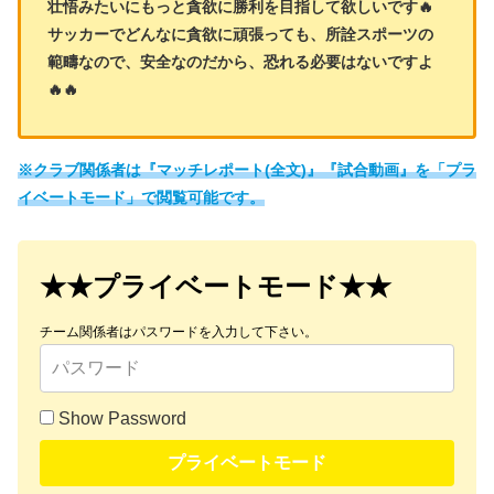
壮悟みたいにもっと貪欲に勝利を目指して欲しいです🔥
サッカーでどんなに貪欲に頑張っても、所詮スポーツの
範疇なので、安全なのだから、恐れる必要はないですよ
🔥🔥
※クラブ関係者は『マッチレポート(全文)』『試合動画』を「プラ
イベートモード」で閲覧可能です。
★★プライベートモード★★
チーム関係者はパスワードを入力して下さい。
Show Password
プライベートモード