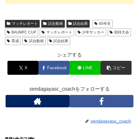
マッチレポート
試合動画
試合結果
65年生
BAUMFC CUP
マッチレポート
少年サッカー
招待大会
育成
試合動画
試合結果
シェアする
X
Facebook
LINE
コピー
sendagayasc_coachをフォローする
sendagayasc_coach