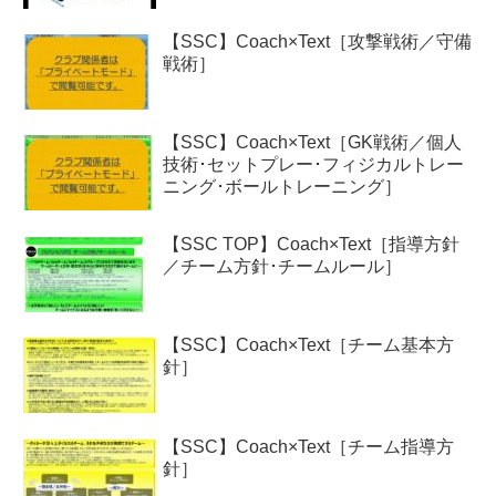
【SSC】Coach×Text［攻撃戦術／守備
戦術］
【SSC】Coach×Text［GK戦術／個人
技術･セットプレー･フィジカルトレー
ニング･ボールトレーニング］
【SSC TOP】Coach×Text［指導方針
／チーム方針･チームルール］
【SSC】Coach×Text［チーム基本方
針］
【SSC】Coach×Text［チーム指導方
針］