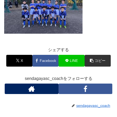
シェアする
X
Facebook
LINE
コピー
sendagayasc_coachをフォローする
sendagayasc_coach