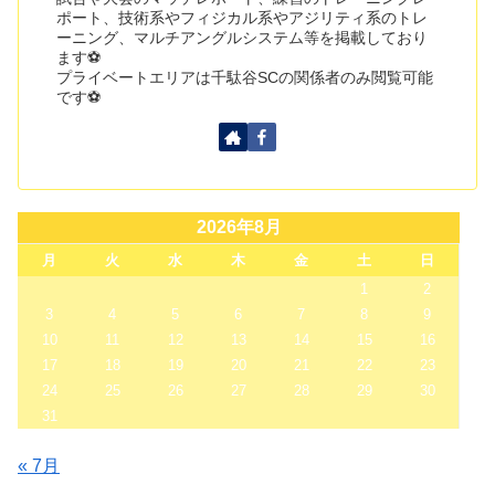
ポート、技術系やフィジカル系やアジリティ系のトレ
ーニング、マルチアングルシステム等を掲載しており
ます⚽
プライベートエリアは千駄谷SCの関係者のみ閲覧可能
です⚽
2026年8月
月
火
水
木
金
土
日
1
2
3
4
5
6
7
8
9
10
11
12
13
14
15
16
17
18
19
20
21
22
23
24
25
26
27
28
29
30
31
« 7月