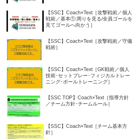
【SSC】Coach×Text［攻撃戦術／個人
戦術／基本①:周りを見る/全員ゴールを
見てゴールへ向かう］
【SSC】Coach×Text［攻撃戦術／守備
戦術］
【SSC】Coach×Text［GK戦術／個人
技術･セットプレー･フィジカルトレー
ニング･ボールトレーニング］
【SSC TOP】Coach×Text［指導方針
／チーム方針･チームルール］
【SSC】Coach×Text［チーム基本方
針］