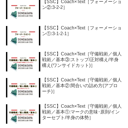
【SSC】Coach×Text［フォーメーショ
ン②:3-2-2］
【SSC】Coach×Text［フォーメーショ
ン①:3-1-2-1］
【SSC】Coach×Text［守備戦術／個人
戦術／基本③:ストップ/正対構え/半身
構え(ワンサイドカット)］
【SSC】Coach×Text［守備戦術／個人
戦術／基本②:間合いの詰め方(アプロ
ーチ)］
【SSC】Coach×Text［守備戦術／個人
戦術／基本①:マークの意味･原則/イン
ターセプト/半身の体勢］