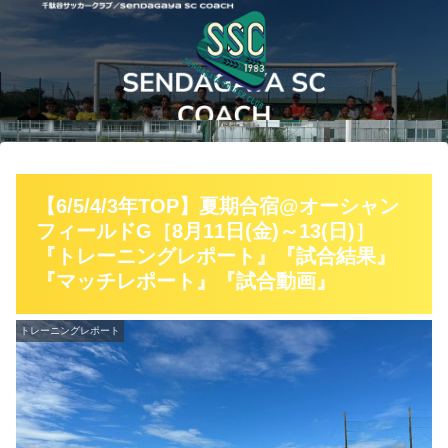
【6/5/4/3年TOP】夏期合宿@オーシャン
フィールドG［8月11日(金)～13(日)］
『トレーニングレポート』『試合結果』
『マッチレポート』『試合動画』
トレーニングレポート