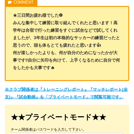
★三日間お疲れ様でした⚽
みんな集中して練習に取り組んでくれたと思います！高
学年は合宿で行った練習をすぐに試合などで試してくれ
ましたが、3年生は初の本格的なサッカーの練習だったと
思うので、頭も体もとても疲れたと思います👍
何が楽しかったよりも、何が自分のためになったかが大
事です‼️自分に矢印を向けて、上手くなるために自分で何
をしたかも大事です🔥
※クラブ関係者は『トレーニングレポート』『マッチレポート(全
文)』『試合動画』を「プライベートモード」で閲覧可能です。
★★プライベートモード★★
チーム関係者はパスワードを入力して下さい。