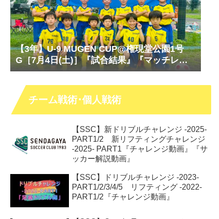
【3年】U-9 MUGEN CUP@権現堂公園1号
G［7月4日(土)］『試合結果』『マッチレポ
ート』『試合動画』
チーム戦術･個人戦術
【SSC】新ドリブルチャレンジ -2025-
PART1/2 新リフティングチャレンジ
-2025- PART1『チャレンジ動画』『サ
ッカー解説動画』
【SSC】ドリブルチャレンジ -2023-
PART1/2/3/4/5 リフティング -2022-
PART1/2『チャレンジ動画』