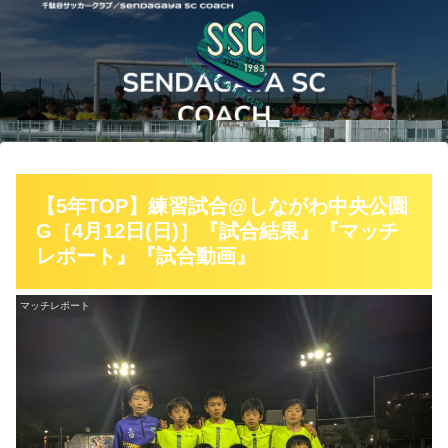
【5年TOP】練習試合@しながわ中央公園
G［4月12日(日)］『試合結果』『マッチ
レポート』『試合動画』
マッチレポート