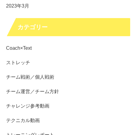
2023年3月
カテゴリー
Coach×Text
ストレッチ
チーム戦術／個人戦術
チーム運営／チーム方針
チャレンジ参考動画
テクニカル動画
トレーニングレポート