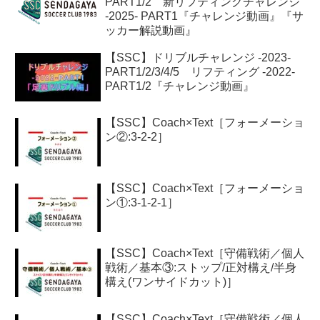
PART1/2 新リフティングチャレンジ
-2025- PART1『チャレンジ動画』『サ
ッカー解説動画』
【SSC】ドリブルチャレンジ -2023-
PART1/2/3/4/5 リフティング -2022-
PART1/2『チャレンジ動画』
【SSC】Coach×Text［フォーメーショ
ン②:3-2-2］
【SSC】Coach×Text［フォーメーショ
ン①:3-1-2-1］
【SSC】Coach×Text［守備戦術／個人
戦術／基本③:ストップ/正対構え/半身
構え(ワンサイドカット)］
【SSC】Coach×Text［守備戦術／個人