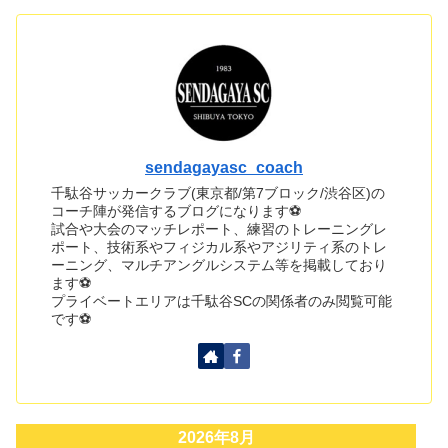
sendagayasc_coach
千駄谷サッカークラブ(東京都/第7ブロック/渋谷区)の
コーチ陣が発信するブログになります⚽
試合や大会のマッチレポート、練習のトレーニングレ
ポート、技術系やフィジカル系やアジリティ系のトレ
ーニング、マルチアングルシステム等を掲載しており
ます⚽
プライベートエリアは千駄谷SCの関係者のみ閲覧可能
です⚽
2026年8月