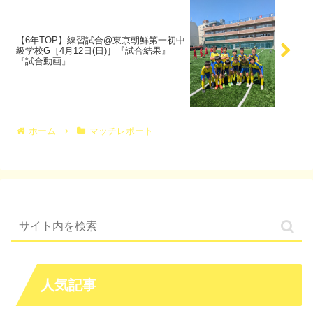
【6年TOP】練習試合@東京朝鮮第一初中
級学校G［4月12日(日)］『試合結果』
『試合動画』
ホーム
マッチレポート
人気記事