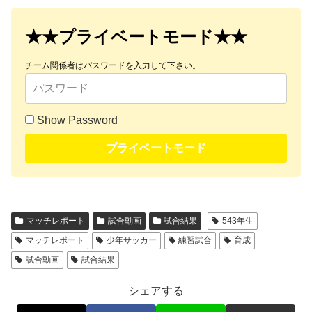
★★プライベートモード★★
チーム関係者はパスワードを入力して下さい。
Show Password
プライベートモード
マッチレポート
試合動画
試合結果
543年生
マッチレポート
少年サッカー
練習試合
育成
試合動画
試合結果
シェアする