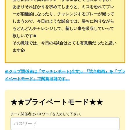
あまりそればかりを求めてしまうと、ミスを恐れてプレ
ーが消極的になったり、チャレンジするプレーが減って
しまうので、今日のような試合では、勝ちに拘りながら
もどんどんチャレンジして、新しい事を吸収していって
欲しいです🔥
その意味では、今日の4試合はとても有意義だったと思い
ます👍
※クラブ関係者は『マッチレポート(全文)』『試合動画』を「プラ
イベートモード」で閲覧可能です。
★★プライベートモード★★
チーム関係者はパスワードを入力して下さい。