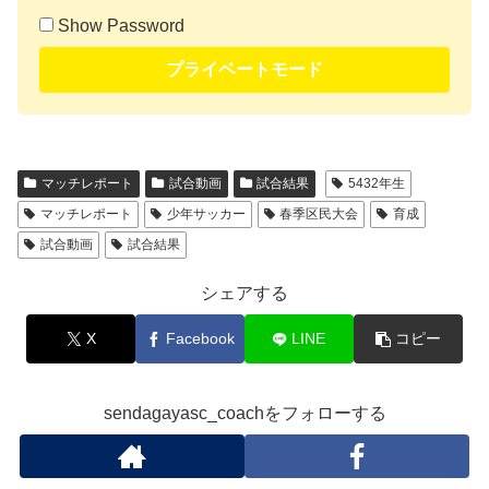
Show Password
プライベートモード
マッチレポート
試合動画
試合結果
5432年生
マッチレポート
少年サッカー
春季区民大会
育成
試合動画
試合結果
シェアする
X
Facebook
LINE
コピー
sendagayasc_coachをフォローする