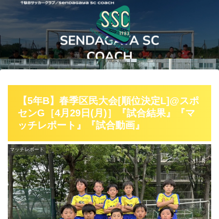
【5年B】春季区民大会[順位決定L]@スポ
センG［4月29日(月)］『試合結果』『マ
ッチレポート』『試合動画』
マッチレポート