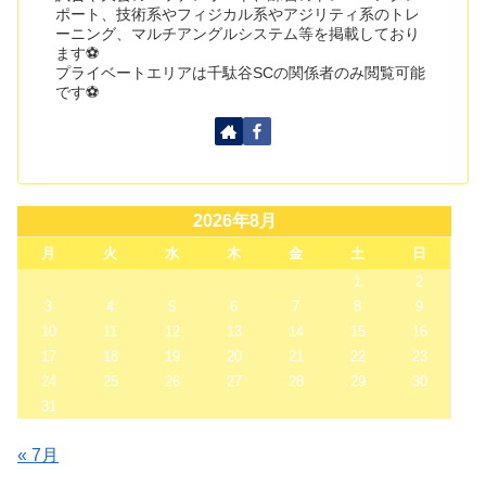
ポート、技術系やフィジカル系やアジリティ系のトレ
ーニング、マルチアングルシステム等を掲載しており
ます⚽
プライベートエリアは千駄谷SCの関係者のみ閲覧可能
です⚽
2026年8月
月
火
水
木
金
土
日
1
2
3
4
5
6
7
8
9
10
11
12
13
14
15
16
17
18
19
20
21
22
23
24
25
26
27
28
29
30
31
« 7月