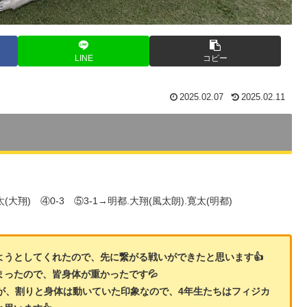
LINE
コピー
2025.02.07
2025.02.11
(大翔) ④0-3 ⑤3-1→明都.大翔(風太朗).寛太(明都)
うとしてくれたので、先に繋がる戦いができたと思います👍
ったので、皆身体が重かったです💦
が、割りと身体は動いていた印象なので、4年生たちはフィジカ