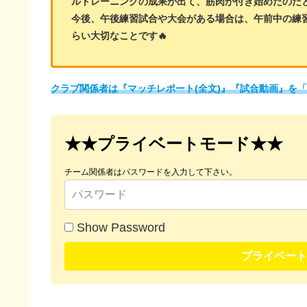
ルトレーニングの成果が出て、筋肉が付き始めたのだと
今後、午後練習試合や大会がある場合は、午前中の練
らい大切なことです🔥
クラブ関係者は『マッチレポート(全文)』『試合動画』を
★★プライベートモード★★
チーム関係者はパスワードを入力して下さい。
Show Password
プライベート