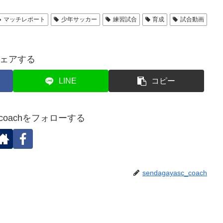
マッチレポート
少年サッカー
練習試合
育成
試合動画
ェアする
LINE
コピー
sc_coachをフォローする
sendagayasc_coach