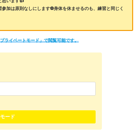
思います👍
習参加は原則なしにします⚽身体を休ませるのも、練習と同じく
「プライベートモード」で閲覧可能です。
モード