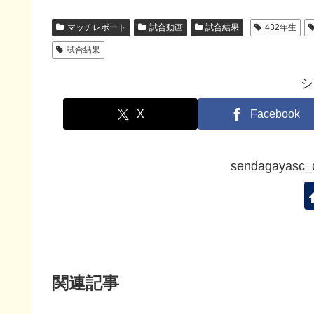
マッチレポート
試合動画
試合結果
432年生
試合結果
シ
X
Facebook
sendagaya
関連記事