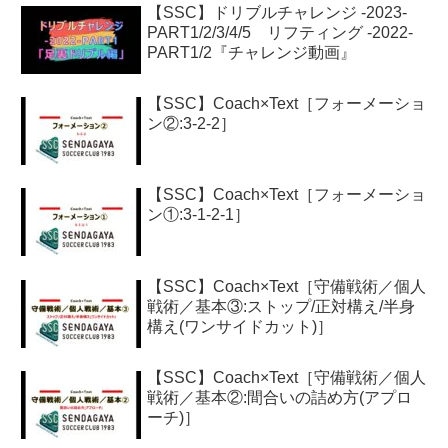
【SSC】ドリブルチャレンジ -2023-
PART1/2/3/4/5 リフティング -2022-
PART1/2『チャレンジ動画』
【SSC】Coach×Text［フォーメーショ
ン②:3-2-2］
【SSC】Coach×Text［フォーメーショ
ン①:3-1-2-1］
【SSC】Coach×Text［守備戦術／個人
戦術／基本③:ストップ/正対構え/半身
構え(ワンサイドカット)］
【SSC】Coach×Text［守備戦術／個人
戦術／基本②:間合いの詰め方(アプロ
ーチ)］