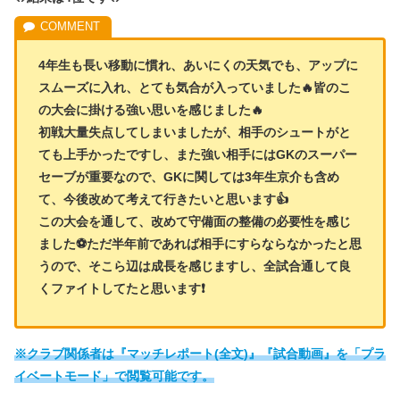
4年生も長い移動に慣れ、あいにくの天気でも、アップに
スムーズに入れ、とても気合が入っていました🔥皆のこ
の大会に掛ける強い思いを感じました🔥
初戦大量失点してしまいましたが、相手のシュートがと
ても上手かったですし、また強い相手にはGKのスーパー
セーブが重要なので、GKに関しては3年生京介も含め
て、今後改めて考えて行きたいと思います👍
この大会を通して、改めて守備面の整備の必要性を感じ
ました⚽ただ半年前であれば相手にすらならなかったと思
うので、そこら辺は成長を感じますし、全試合通して良
くファイトしてたと思います❗
※クラブ関係者は『マッチレポート(全文)』『試合動画』を「プラ
イベートモード」で閲覧可能です。