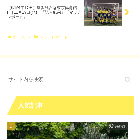
【6/5/4年TOP】練習試合@東京体育館
F［11月29日(水)］『試合結果』『マッチ
レポート』
ホーム
マッチレポート
人気記事
82 views