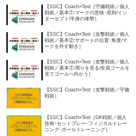
【SSC】Coach×Text［守備戦術／個人
戦術／基本①:マークの意味･原則/イン
ターセプト/半身の体勢］
【SSC】Coach×Text［攻撃戦術／個人
戦術／基本②:サポートの位置･角度/マ
ークを外す動き］
【SSC】Coach×Text［攻撃戦術／個人
戦術／基本①:周りを見る/全員ゴールを
見てゴールへ向かう］
【SSC】Coach×Text［攻撃戦術／守備
戦術］
【SSC】Coach×Text［GK戦術／個人
技術･セットプレー･フィジカルトレー
ニング･ボールトレーニング］