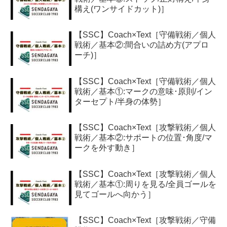
構え(ワンサイドカット)］
【SSC】Coach×Text［守備戦術／個人
戦術／基本②:間合いの詰め方(アプロ
ーチ)］
【SSC】Coach×Text［守備戦術／個人
戦術／基本①:マークの意味･原則/イン
ターセプト/半身の体勢］
【SSC】Coach×Text［攻撃戦術／個人
戦術／基本②:サポートの位置･角度/マ
ークを外す動き］
【SSC】Coach×Text［攻撃戦術／個人
戦術／基本①:周りを見る/全員ゴールを
見てゴールへ向かう］
【SSC】Coach×Text［攻撃戦術／守備