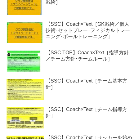
戦術］
【SSC】Coach×Text［GK戦術／個人
技術･セットプレー･フィジカルトレー
ニング･ボールトレーニング］
【SSC TOP】Coach×Text［指導方針
／チーム方針･チームルール］
【SSC】Coach×Text［チーム基本方
針］
【SSC】Coach×Text［チーム指導方
針］
【SSC】Coach×Text［サッカーを始め