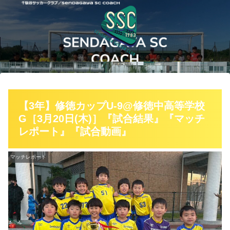
【3年】修徳カップU-9@修徳中高等学校
G［3月20日(木)］『試合結果』『マッチ
レポート』『試合動画』
マッチレポート