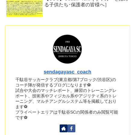
る子供たち･保護者の皆様へ］
sendagayasc_coach
千駄谷サッカークラブ(東京都/第7ブロック/渋谷区)の
コーチ陣が発信するブログになります⚽
試合や大会のマッチレポート、練習のトレーニングレ
ポート、技術系やフィジカル系やアジリティ系のトレ
ーニング、マルチアングルシステム等を掲載しており
ます⚽
プライベートエリアは千駄谷SCの関係者のみ閲覧可能
です⚽