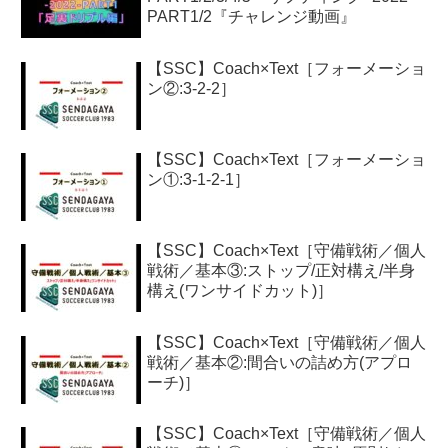
PART1/2『チャレンジ動画』
【SSC】Coach×Text［フォーメーショ
ン②:3-2-2］
【SSC】Coach×Text［フォーメーショ
ン①:3-1-2-1］
【SSC】Coach×Text［守備戦術／個人
戦術／基本③:ストップ/正対構え/半身
構え(ワンサイドカット)］
【SSC】Coach×Text［守備戦術／個人
戦術／基本②:間合いの詰め方(アプロ
ーチ)］
【SSC】Coach×Text［守備戦術／個人