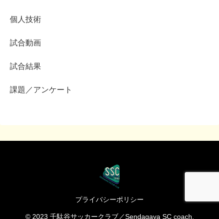
個人技術
試合動画
試合結果
課題／アンケート
プライバシーポリシー
© 2023 千駄谷サッカークラブ／Sendagaya SC coach.