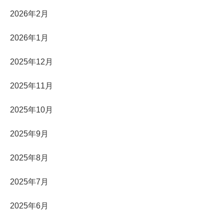
2026年2月
2026年1月
2025年12月
2025年11月
2025年10月
2025年9月
2025年8月
2025年7月
2025年6月