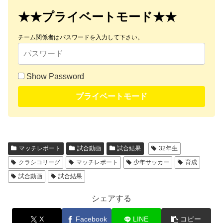
★★プライベートモード★★
チーム関係者はパスワードを入力して下さい。
Show Password
プライベートモード
マッチレポート
試合動画
試合結果
32年生
クラシコリーグ
マッチレポート
少年サッカー
育成
試合動画
試合結果
シェアする
X
Facebook
LINE
コピー