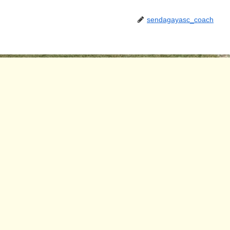
sendagayasc_coach