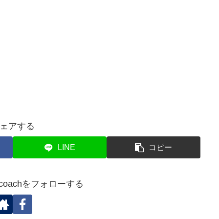
ェアする
LINE
コピー
sc_coachをフォローする