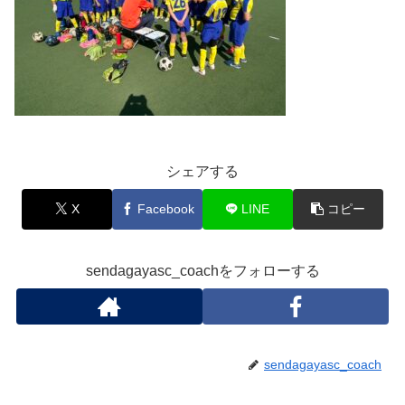
シェアする
X
Facebook
LINE
コピー
sendagayasc_coachをフォローする
sendagayasc_coach