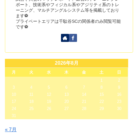
ポート、技術系やフィジカル系やアジリティ系のトレ
ーニング、マルチアングルシステム等を掲載しており
ます⚽
プライベートエリアは千駄谷SCの関係者のみ閲覧可能
です⚽
2026年8月
月
火
水
木
金
土
日
1
2
3
4
5
6
7
8
9
10
11
12
13
14
15
16
17
18
19
20
21
22
23
24
25
26
27
28
29
30
31
« 7月