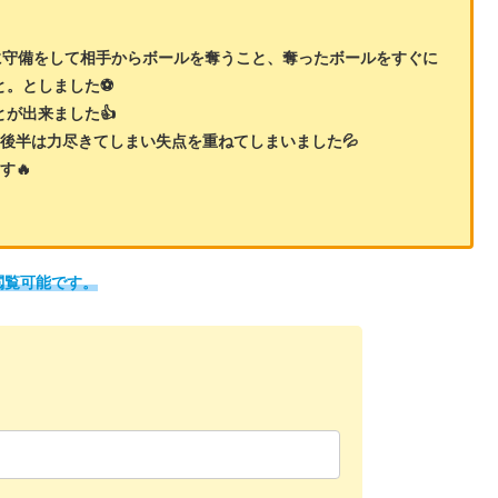
に守備をして相手からボールを奪うこと、奪ったボールをすぐに
。としました⚽️
が出来ました👍
後半は力尽きてしまい失点を重ねてしまいました💦
す🔥
閲覧可能です。