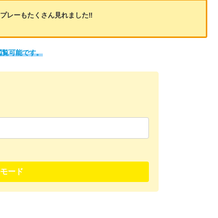
プレーもたくさん見れました‼️
閲覧可能です。
モード