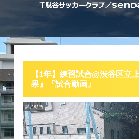
【1年】練習試合@渋谷区立上原
果』『試合動画』
試合動画