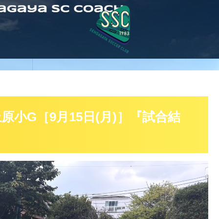
小G［9月15日(月)］『試合結