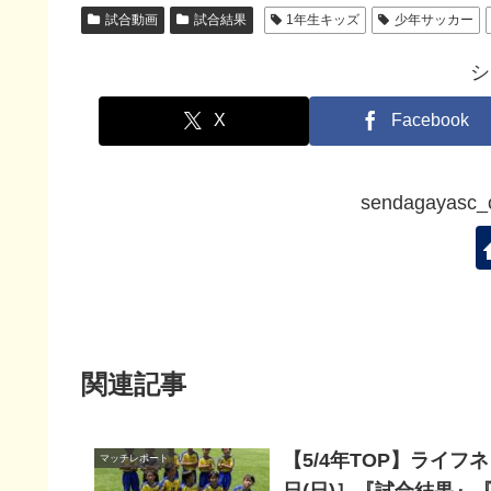
試合動画
試合結果
1年生キッズ
少年サッカー
シ
X
Facebook
sendagaya
関連記事
【5/4年TOP】ライ
マッチレポート