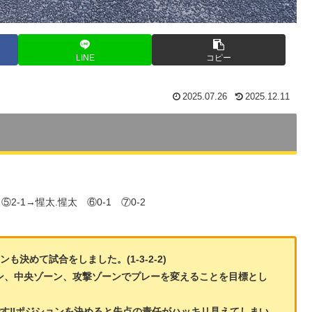
LINE
コピー
2025.07.26
2025.12.11
⑤2-1→惺太.惺太 ⑥0-1 ⑦0-2
決めて試合をしました。(1-3-2-2)
ン、中央ゾーン、攻撃ゾーンでプレーを変えることを目標とし
す‼️ポジションを決めると失点の責任がハッキリ見えてしまい