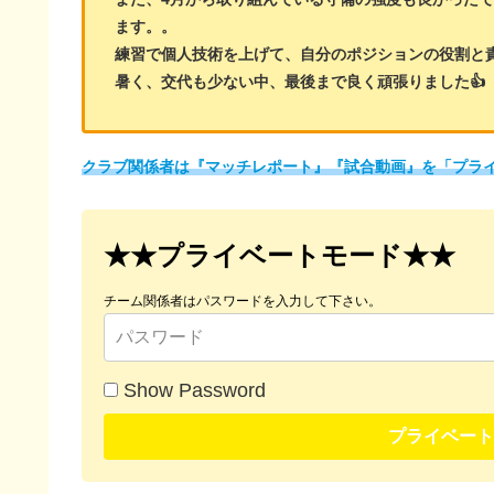
ます。。
練習で個人技術を上げて、自分のポジションの役割と
暑く、交代も少ない中、最後まで良く頑張りました👍
クラブ関係者は『マッチレポート』『試合動画』を「プラ
★★プライベートモード★★
チーム関係者はパスワードを入力して下さい。
Show Password
プライベート