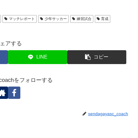
マッチレポート
少年サッカー
練習試合
育成
ェアする
LINE
コピー
sc_coachをフォローする
sendagayasc_coach