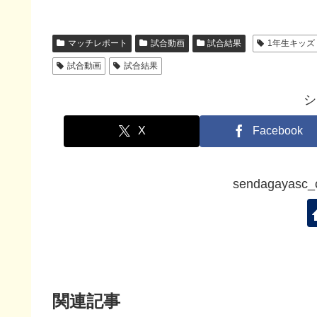
マッチレポート
試合動画
試合結果
1年生キッズ
試合動画
試合結果
シ
X
Facebook
sendagaya
関連記事